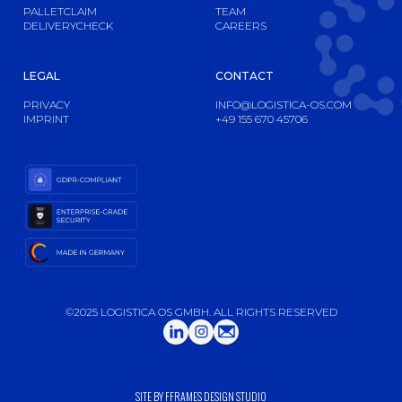
PALLETCLAIM
TEAM
DELIVERYCHECK
CAREERS
LEGAL
CONTACT
PRIVACY
INFO@LOGISTICA-OS.COM
IMPRINT
+49 155 670 45706
©2025 LOGISTICA OS GMBH. ALL RIGHTS RESERVED
SITE BY FFRAMES DESIGN STUDIO